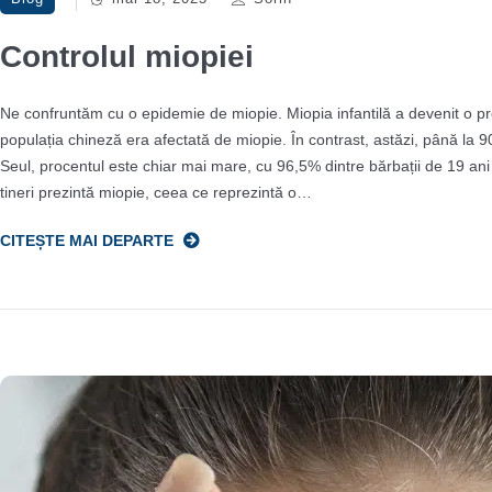
Controlul miopiei
Ne confruntăm cu o epidemie de miopie. Miopia infantilă a devenit o p
populația chineză era afectată de miopie. În contrast, astăzi, până la 90
Seul, procentul este chiar mai mare, cu 96,5% dintre bărbații de 19 ani 
tineri prezintă miopie, ceea ce reprezintă o…
CITEȘTE MAI DEPARTE