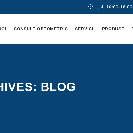
L, J: 10:00-18.00
NOI
CONSULT OPTOMETRIC
SERVICII
PRODUSE
HIVES:
BLOG