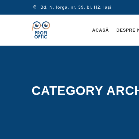
Bd. N. Iorga, nr. 39, bl. H2, Iaşi
ACASĂ
DESPRE 
CATEGORY ARC