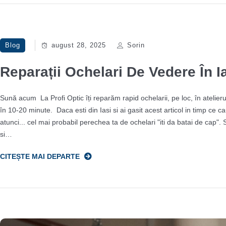
Blog
august 28, 2025
Sorin
Reparații Ochelari De Vedere În I
Sună acum La Profi Optic îți reparăm rapid ochelarii, pe loc, în atelieru
în 10-20 minute. Daca esti din Iasi si ai gasit acest articol in timp ce ca
atunci... cel mai probabil perechea ta de ochelari "iti da batai de cap"
si…
CITEȘTE MAI DEPARTE