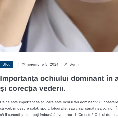
Blog
noiembrie 5, 2024
Sorin
Importanța ochiului dominant în 
și corecția vederii.
De ce este important să știi care este ochiul tău dominant? Cunoașterea
că vorbim despre șofat, sport, fotografie, sau chiar sănătatea ochilor.
să îl cunoști și cum poți îmbunătăți vederea. 1. Ce este? Ochiul dominan