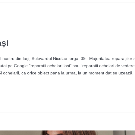
ași
l nostru din Iași, Bulevardul Nicolae Iorga, 39. Majoritatea reparațiilor 
utai pe Google "reparatii ochelari iasi" sau "reparatii ochelari de vedere 
. Si ochelarii, ca orice obiect pana la urma, la un moment dat se uzează.