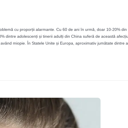
roblemă cu proporții alarmante. Cu 60 de ani în urmă, doar 10-20% din
% dintre adolescenți și tinerii adulți din China suferă de această afecți
având miopie. În Statele Unite și Europa, aproximativ jumătate dintre ad