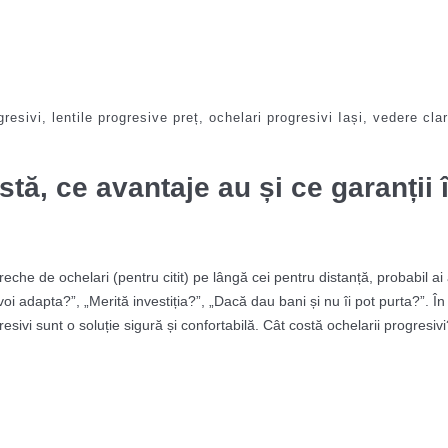
gresivi
,
lentile progresive preț
,
ochelari progresivi Iași
,
vedere clar
stă, ce avantaje au și ce garanții î
eche de ochelari (pentru citit) pe lângă cei pentru distanță, probabil ai 
voi adapta?”, „Merită investiția?”, „Dacă dau bani și nu îi pot purta?”. În
gresivi sunt o soluție sigură și confortabilă. Cât costă ochelarii progresiv