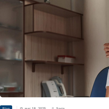
Blog
mai 18, 2025
Sorin