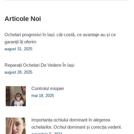
Articole Noi
Ochelari progresivi în Iași: cât costă, ce avantaje au și ce
garanții îți oferim
august 31, 2025
Reparații Ochelari De Vedere În Iași
august 28, 2025
Controlul miopiei
mai 18, 2025
Importanța ochiului dominant în alegerea
ochelarilor. Ochiul dominant și corecția vederii.