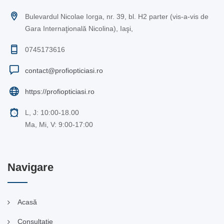
Bulevardul Nicolae Iorga, nr. 39, bl. H2 parter (vis-a-vis de
Gara Internaţională Nicolina), Iaşi,
0745173616
contact@profiopticiasi.ro
https://profiopticiasi.ro
L, J: 10:00-18.00
Ma, Mi, V: 9:00-17:00
Navigare
Acasă
Consultaţie