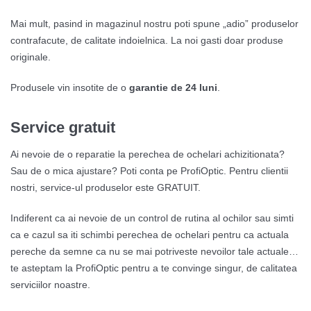
Mai mult, pasind in magazinul nostru poti spune „adio” produselor
contrafacute, de calitate indoielnica. La noi gasti doar produse
originale.
Produsele vin insotite de o
garantie de 24 luni
.
Service gratuit
Ai nevoie de o reparatie la perechea de ochelari achizitionata?
Sau de o mica ajustare? Poti conta pe ProfiOptic. Pentru clientii
nostri, service-ul produselor este GRATUIT.
Indiferent ca ai nevoie de un control de rutina al ochilor sau simti
ca e cazul sa iti schimbi perechea de ochelari pentru ca actuala
pereche da semne ca nu se mai potriveste nevoilor tale actuale…
te asteptam la ProfiOptic pentru a te convinge singur, de calitatea
serviciilor noastre.