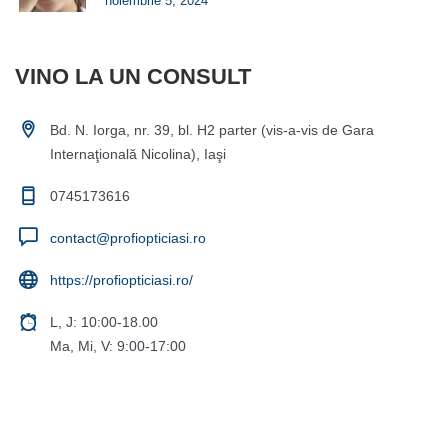
noiembrie 5, 2024
VINO LA UN CONSULT
Bd. N. Iorga, nr. 39, bl. H2 parter (vis-a-vis de Gara
Internaţională Nicolina), Iaşi
0745173616
contact@profiopticiasi.ro
https://profiopticiasi.ro/
L, J: 10:00-18.00
Ma, Mi, V: 9:00-17:00