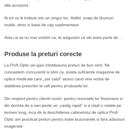
alte accesorii.
Ai tot ce iti trebuie intr-un singur loc. Astfel, scapi de drumuri
inutile, stres si batai de cap suplimentare.
Asta ca sa nu mai vorbim ca, te asiguram ca vei avea parte de…
Produse la preturi corecte
La Profi Optic vei gasi intotdeauna preturi de bun simt. Ne
cunoastem concurentii si stim ca, exista suficiente magazine de
optica medicala care „sar calul” atunci cand vine vorba de
stabilirea preturilor la raft pentru produsele lor.
Din respect pentru clientii nostri, pentru resursele lor financiare si
din dorinta de a sari peste un „castig rapid” si a cladi o relatie pe
termen lung, inca de la deschiderea cabinetului de optica Profi
Optic am practicat preturi pentru toate buzunarele si fara adaosuri
exagerate.