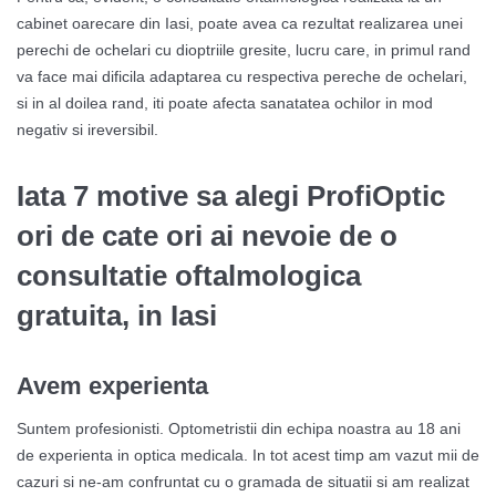
cabinet oarecare din Iasi, poate avea ca rezultat realizarea unei
perechi de ochelari cu dioptriile gresite, lucru care, in primul rand
va face mai dificila adaptarea cu respectiva pereche de ochelari,
si in al doilea rand, iti poate afecta sanatatea ochilor in mod
negativ si ireversibil.
Iata 7 motive sa alegi ProfiOptic
ori de cate ori ai nevoie de o
consultatie oftalmologica
gratuita, in Iasi
Avem experienta
Suntem profesionisti. Optometristii din echipa noastra au 18 ani
de experienta in optica medicala. In tot acest timp am vazut mii de
cazuri si ne-am confruntat cu o gramada de situatii si am realizat