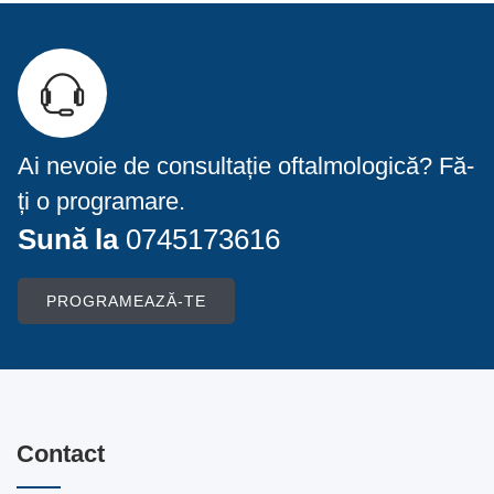
Ai nevoie de consultație oftalmologică? Fă-
ți o programare.
Sună la
0745173616
PROGRAMEAZĂ-TE
Contact