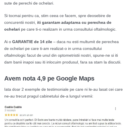
sute de perechi de ochelari.
Si tocmai pentru ca, stim ceea ce facem, spre deosebire de
concurentii nostri,
iti garantam adaptarea cu perechea de
ochelari
pe care ti-o realizam in urma consultului oftalmologic.
Ai o
GARANTIE de 14 zile
– daca nu esti multumit de perechea
de ochelari pe care ti-am realizat-o in urma consultului
oftalmologic facut de unul din optometristii nostri, spune-ne si iti
dam banii inapoi sau iti inlocuim produsul, fara sa stam la discutii.
Avem nota 4,9 pe Google Maps
Iata doar 2 exemple de testimoniale pe care ni le-au lasat cei care
ne-au trecut pragul cabinetului de-a lungul vremii: