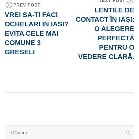
NEXT POST
PREV POST
LENTILE DE
VREI SA-TI FACI
CONTACT ÎN IAȘI:
OCHELARI IN IASI?
O ALEGERE
EVITA CELE MAI
PERFECTĂ
COMUNE 3
PENTRU O
GRESELI
VEDERE CLARĂ.
Caută
după: