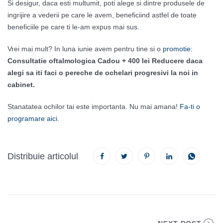
Si desigur, daca esti multumit, poti alege si dintre produsele de
ingrijire a vederii pe care le avem, beneficiind astfel de toate
beneficiile pe care ti le-am expus mai sus.
Vrei mai mult? In luna iunie avem pentru tine si o
promotie
:
Consultatie oftalmologica Cadou + 400 lei Reducere daca
alegi sa iti faci o pereche de ochelari progresivi la noi in
cabinet.
Stanatatea ochilor tai este importanta. Nu mai amana!
Fa-ti o
programare aici
.
Distribuie articolul