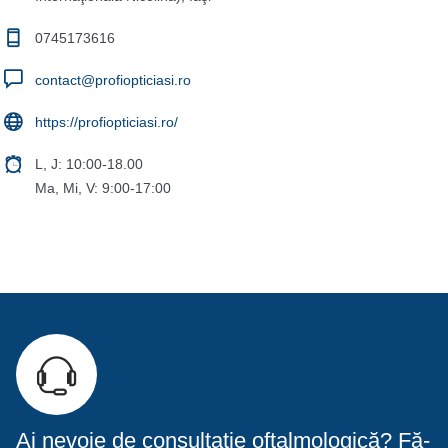
0745173616
contact@profiopticiasi.ro
https://profiopticiasi.ro/
L, J: 10:00-18.00
Ma, Mi, V: 9:00-17:00
Ai nevoie de consultație oftalmologică? Fă-