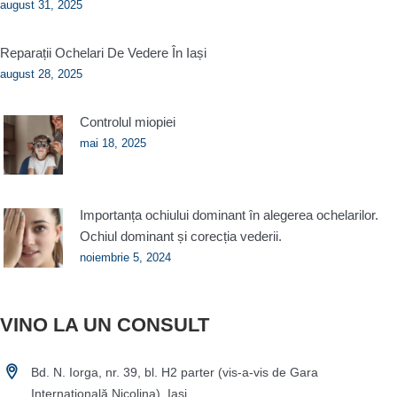
august 31, 2025
Reparații Ochelari De Vedere În Iași
august 28, 2025
Controlul miopiei
mai 18, 2025
Importanța ochiului dominant în alegerea ochelarilor.
Ochiul dominant și corecția vederii.
noiembrie 5, 2024
VINO LA UN CONSULT
Bd. N. Iorga, nr. 39, bl. H2 parter (vis-a-vis de Gara
Internaţională Nicolina), Iaşi