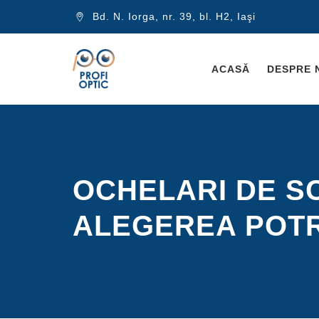
Bd. N. Iorga, nr. 39, bl. H2, Iaşi
ACASĂ
DESPRE 
OCHELARI DE S
ALEGEREA POTR