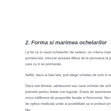
2. Forma si marimea ochelarilor
La fel ca in cazul ochelarilor de vedere, un criteriu imp
purtatorului, intrucat aceasta difera de la persoana la 
care nu ti se potriveste.
Astfel, daca ai fata lata, poti alege ochelari de schi s
Daca esti femeie, adolescent sau cauti ochelari de schi
potrivite pentru fetele mai inguste. Exista de asemenea
oricui indiferent de proportiile faciale si fizionomie. 
de optica medicala unde ai posibilitate sa si probezi prod
tau.