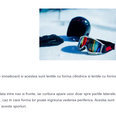
u snowboard si acestea sunt lentile cu forma cilindrica si lentile cu form
ata intre nas si frunte, iar curbura apare usor doar spre partile laterale
e, caz in care forma lor poate ingreuna vederea periferica. Acestia sunt
t aceste sporturi.