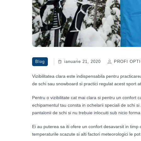
Blog
ianuarie 21, 2020
PROFI OPTI
Vizibilitatea clara este indispensabila pentru practicare
de schi sau snowboard si practici regulat acest sport at
Pentru o vizibilitate cat mai clara si pentru un confort
echipamentul tau consta in ochelarii speciali de schi s
pantalonii de schi si nu trebuie inlocuiti sub nicio for
Ei au puterea sa iti ofere un confort desavarsit in timp c
temperaturile scazute si alti factori meteorologici le po