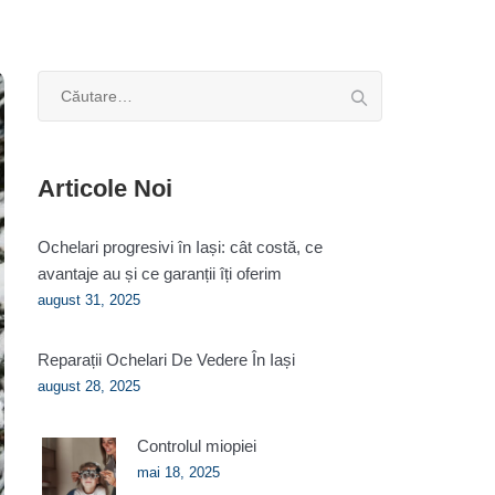
Caută
după:
Articole Noi
Ochelari progresivi în Iași: cât costă, ce
avantaje au și ce garanții îți oferim
august 31, 2025
Reparații Ochelari De Vedere În Iași
august 28, 2025
Controlul miopiei
mai 18, 2025