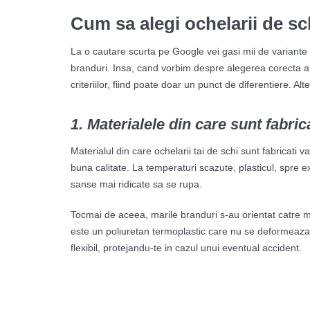
Cum sa alegi ochelarii de sc
La o cautare scurta pe Google vei gasi mii de variante 
branduri. Insa, cand vorbim despre alegerea corecta a oc
criteriilor, fiind poate doar un punct de diferentiere. A
1. Materialele din care sunt fabric
Materialul din care ochelarii tai de schi sunt fabricati 
buna calitate. La temperaturi scazute, plasticul, spre e
sanse mai ridicate sa se rupa.
Tocmai de aceea, marile branduri s-au orientat catre m
este un poliuretan termoplastic care nu se deformeaza i
flexibil, protejandu-te in cazul unui eventual accident.