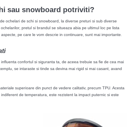
hi sau snowboard potriviti?
de ochelari de schi si snowboard, la diverse preturi si sub diverse
helarilor, pretul si brandul se situeaza abia pe ultimul loc pe lista
lte aspecte, pe care le vom descrie in continuare, sunt mai importante.
ati
va influenta confortul si siguranta ta, de aceea trebuie sa fie de cea mai
xemplu, se intaraste si tinde sa devina mai rigid si mai casant, avand
ateriale superioare din punct de vedere calitativ, precum TPU. Acesta
ndiferent de temperatura, este rezistent la impact puternic si este