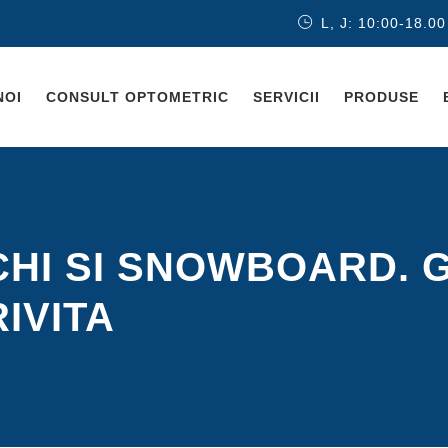
L, J: 10:00-18.00
NOI
CONSULT OPTOMETRIC
SERVICII
PRODUSE
CHI SI SNOWBOARD. 
IVITA