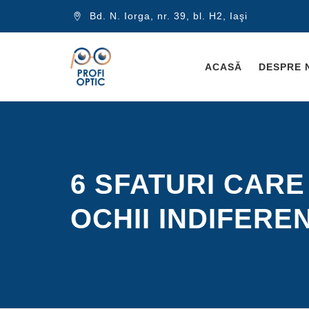
Bd. N. Iorga, nr. 39, bl. H2, Iaşi
ACASĂ
DESPRE 
6 SFATURI CARE
OCHII INDIFERE