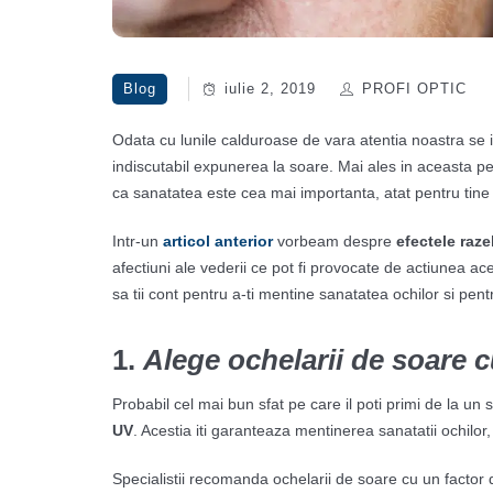
Blog
iulie 2, 2019
PROFI OPTIC
Odata cu lunile calduroase de vara atentia noastra se ind
indiscutabil expunerea la soare. Mai ales in aceasta pe
ca sanatatea este cea mai importanta, atat pentru tine c
Intr-un
articol anterior
vorbeam despre
efectele raze
afectiuni ale vederii ce pot fi provocate de actiunea a
sa tii cont pentru a-ti mentine sanatatea ochilor si pentr
1.
Alege ochelarii de soare 
Probabil cel mai bun sfat pe care il poti primi de la un 
UV
. Acestia iti garanteaza mentinerea sanatatii ochilor,
Specialistii recomanda ochelarii de soare cu un factor 