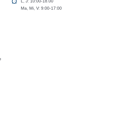
L, J: 10:00-18.00
Ma, Mi, V: 9:00-17:00
e