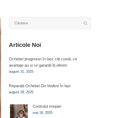
Caută
după:
Articole Noi
Ochelari progresivi în Iași: cât costă, ce
avantaje au și ce garanții îți oferim
august 31, 2025
Reparații Ochelari De Vedere În Iași
august 28, 2025
Controlul miopiei
mai 18, 2025