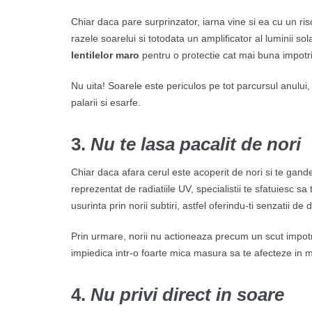
Chiar daca pare surprinzator, iarna vine si ea cu un ri
razele soarelui si totodata un amplificator al luminii sol
lentilelor maro
pentru o protectie cat mai buna impotri
Nu uita! Soarele este periculos pe tot parcursul anului,
palarii si esarfe.
3.
Nu te lasa pacalit de nori
Chiar daca afara cerul este acoperit de nori si te gandest
reprezentat de radiatiile UV, specialistii te sfatuiesc sa
usurinta prin norii subtiri, astfel oferindu-ti senzatii 
Prin urmare, norii nu actioneaza precum un scut impotr
impiedica intr-o foarte mica masura sa te afecteze in m
4.
Nu privi direct in soare