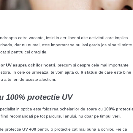
reapta catre vacante, iesiri in aer liber si alte activitati care implica
rioada, dar nu numai, este important sa nu lasi garda jos si sa tii minte
at si pentru cei dragi tie.
lor UV asupra ochilor nostri
, precum si despre cele mai importante
cestora. In cele ce urmeaza, te vom ajuta cu
6 sfaturi
de care este bine
u a te feri de aceste afectiuni.
cu 100% protectie UV
specialist in optica este folosirea ochelarilor de soare cu
100% protecti
 fiind recomandati pe tot parcursul anului, nu doar pe timpul verii.
de protectie
UV 400
pentru o protectie cat mai buna a ochilor. Fie ca