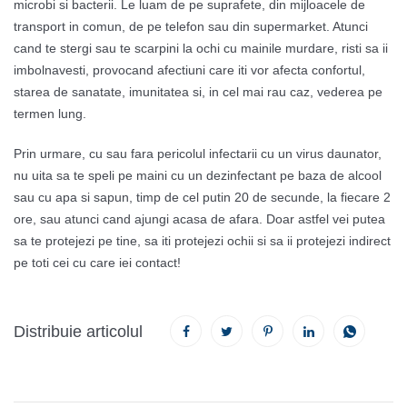
microbi si bacterii. Le luam de pe suprafete, din mijloacele de
transport in comun, de pe telefon sau din supermarket. Atunci
cand te stergi sau te scarpini la ochi cu mainile murdare, risti sa ii
imbolnavesti, provocand afectiuni care iti vor afecta confortul,
starea de sanatate, imunitatea si, in cel mai rau caz, vederea pe
termen lung.
Prin urmare, cu sau fara pericolul infectarii cu un virus daunator,
nu uita sa te speli pe maini cu un dezinfectant pe baza de alcool
sau cu apa si sapun, timp de cel putin 20 de secunde, la fiecare 2
ore, sau atunci cand ajungi acasa de afara. Doar astfel vei putea
sa te protejezi pe tine, sa iti protejezi ochii si sa ii protejezi indirect
pe toti cei cu care iei contact!
Distribuie articolul