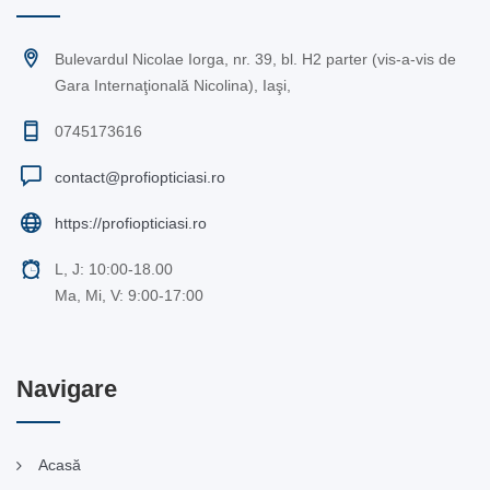
Bulevardul Nicolae Iorga, nr. 39, bl. H2 parter (vis-a-vis de
Gara Internaţională Nicolina), Iaşi,
0745173616
contact@profiopticiasi.ro
https://profiopticiasi.ro
L, J: 10:00-18.00
Ma, Mi, V: 9:00-17:00
Navigare
Acasă