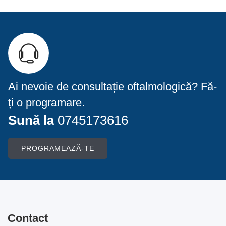
Ai nevoie de consultație oftalmologică? Fă-
ți o programare.
Sună la
0745173616
PROGRAMEAZĂ-TE
Contact