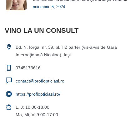
noiembrie 5, 2024
VINO LA UN CONSULT
Bd. N. Iorga, nr. 39, bl. H2 parter (vis-a-vis de Gara
Internaţională Nicolina), Iaşi
0745173616
contact@profiopticiasi.ro
https://profiopticiasi.ro/
L, J: 10:00-18.00
Ma, Mi, V: 9:00-17:00