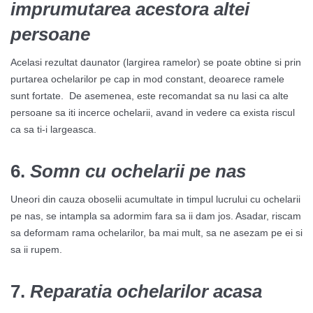
imprumutarea acestora altei
persoane
Acelasi rezultat daunator (largirea ramelor) se poate obtine si prin
purtarea ochelarilor pe cap in mod constant, deoarece ramele
sunt fortate. De asemenea, este recomandat sa nu lasi ca alte
persoane sa iti incerce ochelarii, avand in vedere ca exista riscul
ca sa ti-i largeasca.
6.
Somn cu ochelarii pe nas
Uneori din cauza oboselii acumultate in timpul lucrului cu ochelarii
pe nas, se intampla sa adormim fara sa ii dam jos. Asadar, riscam
sa deformam rama ochelarilor, ba mai mult, sa ne asezam pe ei si
sa ii rupem.
7.
Reparatia ochelarilor acasa