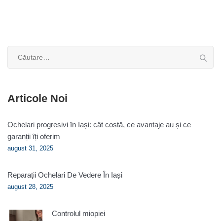
Caută
după:
Articole Noi
Ochelari progresivi în Iași: cât costă, ce avantaje au și ce
garanții îți oferim
august 31, 2025
Reparații Ochelari De Vedere În Iași
august 28, 2025
Controlul miopiei