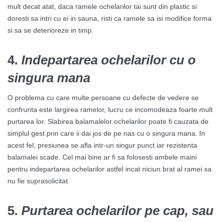
mult decat atat, daca ramele ochelarilor tai sunt din plastic si
doresti sa intri cu ei in sauna, risti ca ramele sa isi modifice forma
si sa se deterioreze in timp.
4.
Indepartarea ochelarilor cu o
singura mana
O problema cu care multe persoane cu defecte de vedere se
confrunta este largirea ramelor, lucru ce incomodeaza foarte mult
purtarea lor. Slabirea balamalelor ochelarilor poate fi cauzata de
simplul gest prin care ii dai jos de pe nas cu o singura mana. In
acest fel, presiunea se afla intr-un singur punct iar rezistenta
balamalei scade. Cel mai bine ar fi sa folosesti ambele maini
pentru indepartarea ochelarilor astfel incat niciun brat al ramei sa
nu fie suprasolicitat.
5.
Purtarea ochelarilor pe cap, sau