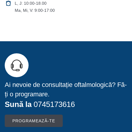
L, J: 10:00-18.00
Ma, Mi, V: 9:00-17:00
Ai nevoie de consultație oftalmologică? Fă-
ți o programare.
Sună la
0745173616
PROGRAMEAZĂ-TE