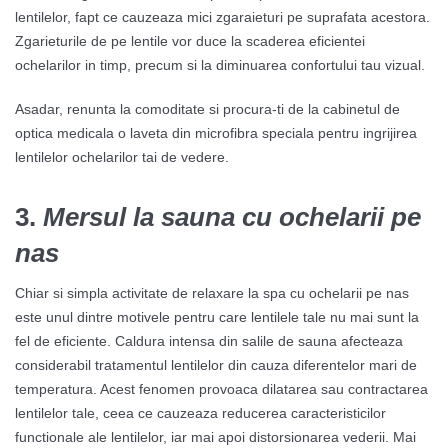
lentilelor, fapt ce cauzeaza mici zgaraieturi pe suprafata acestora.
Zgarieturile de pe lentile vor duce la scaderea eficientei
ochelarilor in timp, precum si la diminuarea confortului tau vizual.
Asadar, renunta la comoditate si procura-ti de la cabinetul de
optica medicala o laveta din microfibra speciala pentru ingrijirea
lentilelor ochelarilor tai de vedere.
3.
Mersul la sauna cu ochelarii pe
nas
Chiar si simpla activitate de relaxare la spa cu ochelarii pe nas
este unul dintre motivele pentru care lentilele tale nu mai sunt la
fel de eficiente. Caldura intensa din salile de sauna afecteaza
considerabil tratamentul lentilelor din cauza diferentelor mari de
temperatura. Acest fenomen provoaca dilatarea sau contractarea
lentilelor tale, ceea ce cauzeaza reducerea caracteristicilor
functionale ale lentilelor, iar mai apoi distorsionarea vederii. Mai