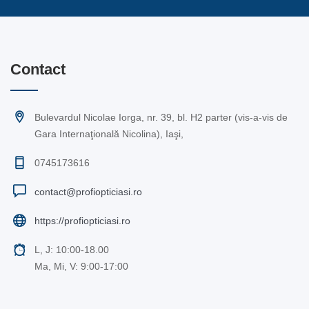
Contact
Bulevardul Nicolae Iorga, nr. 39, bl. H2 parter (vis-a-vis de
Gara Internaţională Nicolina), Iaşi,
0745173616
contact@profiopticiasi.ro
https://profiopticiasi.ro
L, J: 10:00-18.00
Ma, Mi, V: 9:00-17:00