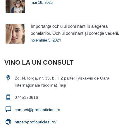
mai 18, 2025
Importanța ochiului dominant în alegerea
ochelarilor. Ochiul dominant și corecția vederii.
noiembrie 5, 2024
VINO LA UN CONSULT
Bd. N. Iorga, nr. 39, bl. H2 parter (vis-a-vis de Gara
Internaţională Nicolina), Iaşi
0745173616
contact@profiopticiasi.ro
https://profiopticiasi.ro/