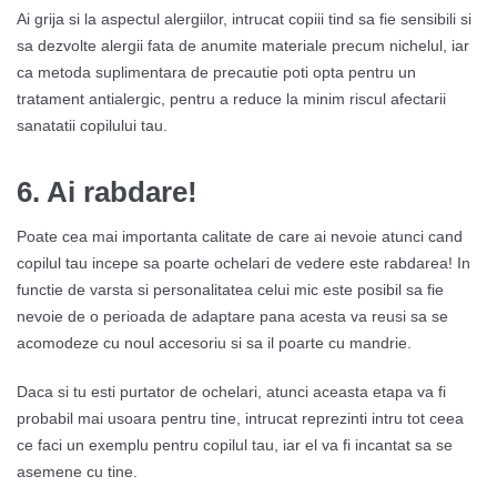
Ai grija si la aspectul alergiilor, intrucat copiii tind sa fie sensibili si
sa dezvolte alergii fata de anumite materiale precum nichelul, iar
ca metoda suplimentara de precautie poti opta pentru un
tratament antialergic, pentru a reduce la minim riscul afectarii
sanatatii copilului tau.
6.
Ai rabdare!
Poate cea mai importanta calitate de care ai nevoie atunci cand
copilul tau incepe sa poarte ochelari de vedere este rabdarea! In
functie de varsta si personalitatea celui mic este posibil sa fie
nevoie de o perioada de adaptare pana acesta va reusi sa se
acomodeze cu noul accesoriu si sa il poarte cu mandrie.
Daca si tu esti purtator de ochelari, atunci aceasta etapa va fi
probabil mai usoara pentru tine, intrucat reprezinti intru tot ceea
ce faci un exemplu pentru copilul tau, iar el va fi incantat sa se
asemene cu tine.