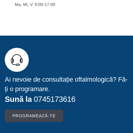
Ma, Mi, V: 9:00-17:00
Ai nevoie de consultație oftalmologică? Fă-
ți o programare.
Sună la
0745173616
PROGRAMEAZĂ-TE