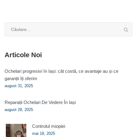
Caută
după:
Articole Noi
Ochelari progresivi în Iași: cât costă, ce avantaje au și ce
garanții îți oferim
august 31, 2025
Reparații Ochelari De Vedere În Iași
august 28, 2025
Controlul miopiei
mai 18, 2025