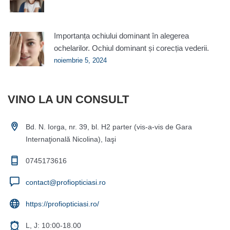
Importanța ochiului dominant în alegerea
ochelarilor. Ochiul dominant și corecția vederii.
noiembrie 5, 2024
VINO LA UN CONSULT
Bd. N. Iorga, nr. 39, bl. H2 parter (vis-a-vis de Gara
Internaţională Nicolina), Iaşi
0745173616
contact@profiopticiasi.ro
https://profiopticiasi.ro/
L, J: 10:00-18.00