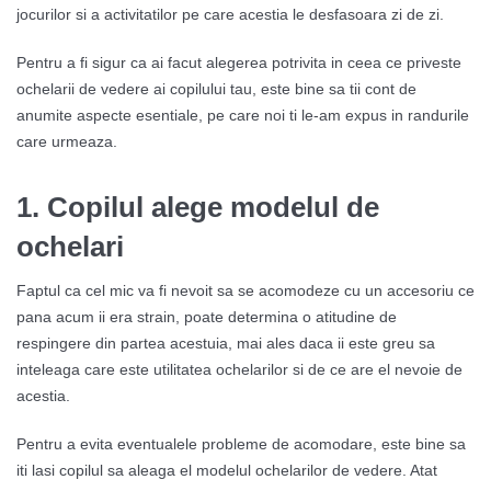
jocurilor si a activitatilor pe care acestia le desfasoara zi de zi.
Pentru a fi sigur ca ai facut alegerea potrivita in ceea ce priveste
ochelarii de vedere ai copilului tau, este bine sa tii cont de
anumite aspecte esentiale, pe care noi ti le-am expus in randurile
care urmeaza.
1.
Copilul alege modelul de
ochelari
Faptul ca cel mic va fi nevoit sa se acomodeze cu un accesoriu ce
pana acum ii era strain, poate determina o atitudine de
respingere din partea acestuia, mai ales daca ii este greu sa
inteleaga care este utilitatea ochelarilor si de ce are el nevoie de
acestia.
Pentru a evita eventualele probleme de acomodare, este bine sa
iti lasi copilul sa aleaga el modelul ochelarilor de vedere. Atat