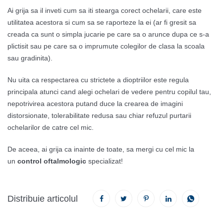
Ai grija sa il inveti cum sa iti stearga corect ochelarii, care este
utilitatea acestora si cum sa se raporteze la ei (ar fi gresit sa
creada ca sunt o simpla jucarie pe care sa o arunce dupa ce s-a
plictisit sau pe care sa o imprumute colegilor de clasa la scoala
sau gradinita).
Nu uita ca respectarea cu strictete a dioptriilor este regula
principala atunci cand alegi ochelari de vedere pentru copilul tau,
nepotrivirea acestora putand duce la crearea de imagini
distorsionate, tolerabilitate redusa sau chiar refuzul purtarii
ochelarilor de catre cel mic.
De aceea, ai grija ca inainte de toate, sa mergi cu cel mic la
un
control oftalmologic
specializat!
Distribuie articolul