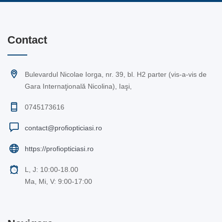
Contact
Bulevardul Nicolae Iorga, nr. 39, bl. H2 parter (vis-a-vis de
Gara Internaţională Nicolina), Iaşi,
0745173616
contact@profiopticiasi.ro
https://profiopticiasi.ro
L, J: 10:00-18.00
Ma, Mi, V: 9:00-17:00