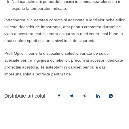
Nu lasa ochelarii pe bordul masinii in lumina soarelui si nu ii
expune la temperaturi ridicate.
Intretinerea si curatarea corecta si adecvata a lentilelor ochelarilor
tai este deosebit de importanta, atat pentru cresterea duratei de
viata a acestora, cat si pentru asigurarea unei vederi mai bune, a
unui confort sporit si a unui nivel inalt de siguranta.
Profi Optic iti pune la dispozitie o selectie variata de solutii
speciale pentru ingrijirea ochelarilor, precum si accesorii dedicate
protectiei acestora. Te asteptam in cabinet pentru a gasi
impreuna solutia potrivita pentru tine.
Distribuie articolul