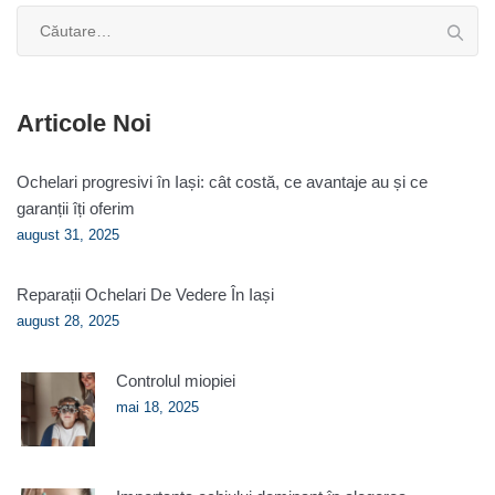
Caută
după:
Articole Noi
Ochelari progresivi în Iași: cât costă, ce avantaje au și ce
garanții îți oferim
august 31, 2025
Reparații Ochelari De Vedere În Iași
august 28, 2025
Controlul miopiei
mai 18, 2025