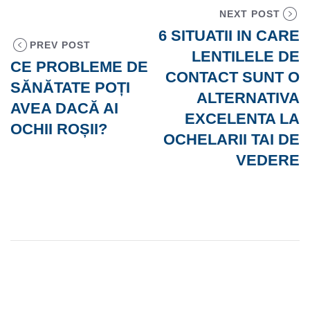
NEXT POST
6 SITUATII IN CARE
PREV POST
LENTILELE DE
CE PROBLEME DE
CONTACT SUNT O
SĂNĂTATE POȚI
ALTERNATIVA
AVEA DACĂ AI
EXCELENTA LA
OCHII ROȘII?
OCHELARII TAI DE
VEDERE