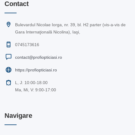
Contact
Bulevardul Nicolae Iorga, nr. 39, bl. H2 parter (vis-a-vis de
Gara Internaţională Nicolina), Iaşi,
0745173616
contact@profiopticiasi.ro
https://profiopticiasi.ro
L, J: 10:00-18.00
Ma, Mi, V: 9:00-17:00
Navigare