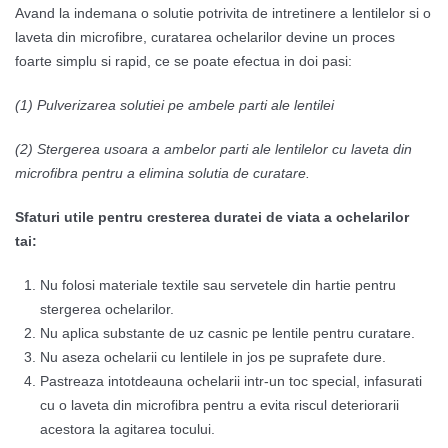
Avand la indemana o solutie potrivita de intretinere a lentilelor si o
laveta din microfibre, curatarea ochelarilor devine un proces
foarte simplu si rapid, ce se poate efectua in doi pasi:
(1) Pulverizarea solutiei pe ambele parti ale lentilei
(2) Stergerea usoara a ambelor parti ale lentilelor cu laveta din
microfibra pentru a elimina solutia de curatare.
Sfaturi utile pentru cresterea duratei de viata a ochelarilor
tai:
Nu folosi materiale textile sau servetele din hartie pentru
stergerea ochelarilor.
Nu aplica substante de uz casnic pe lentile pentru curatare.
Nu aseza ochelarii cu lentilele in jos pe suprafete dure.
Pastreaza intotdeauna ochelarii intr-un toc special, infasurati
cu o laveta din microfibra pentru a evita riscul deteriorarii
acestora la agitarea tocului.