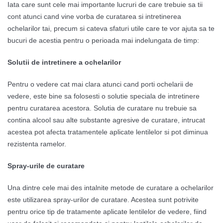
Iata care sunt cele mai importante lucruri de care trebuie sa tii
cont atunci cand vine vorba de curatarea si intretinerea
ochelarilor tai, precum si cateva sfaturi utile care te vor ajuta sa te
bucuri de acestia pentru o perioada mai indelungata de timp:
Solutii de intretinere a ochelarilor
Pentru o vedere cat mai clara atunci cand porti ochelarii de
vedere, este bine sa folosesti o solutie speciala de intretinere
pentru curatarea acestora. Solutia de curatare nu trebuie sa
contina alcool sau alte substante agresive de curatare, intrucat
acestea pot afecta tratamentele aplicate lentilelor si pot diminua
rezistenta ramelor.
Spray-urile de curatare
Una dintre cele mai des intalnite metode de curatare a ochelarilor
este utilizarea spray-urilor de curatare. Acestea sunt potrivite
pentru orice tip de tratamente aplicate lentilelor de vedere, fiind