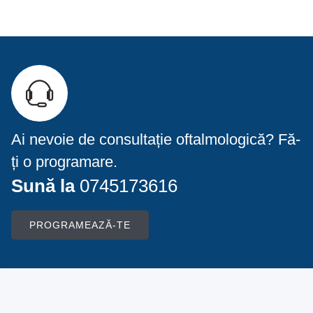
Ai nevoie de consultație oftalmologică? Fă-
ți o programare.
Sună la
0745173616
PROGRAMEAZĂ-TE