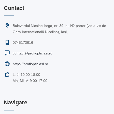
Contact
Bulevardul Nicolae Iorga, nr. 39, bl. H2 parter (vis-a-vis de
Gara Internaţională Nicolina), Iaşi,
0745173616
contact@profiopticiasi.ro
https://profiopticiasi.ro
L, J: 10:00-18.00
Ma, Mi, V: 9:00-17:00
Navigare