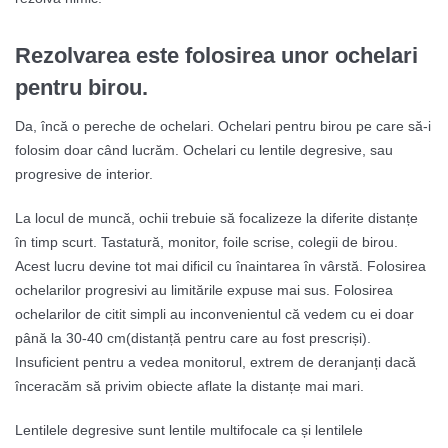
Rezolvarea este folosirea unor ochelari
pentru birou.
Da, încă o pereche de ochelari. Ochelari pentru birou pe care să-i
folosim doar când lucrăm. Ochelari cu lentile degresive, sau
progresive de interior.
La locul de muncă, ochii trebuie să focalizeze la diferite distanțe
în timp scurt. Tastatură, monitor, foile scrise, colegii de birou.
Acest lucru devine tot mai dificil cu înaintarea în vârstă. Folosirea
ochelarilor progresivi au limitările expuse mai sus. Folosirea
ochelarilor de citit simpli au inconvenientul că vedem cu ei doar
până la 30-40 cm(distanță pentru care au fost prescriși).
Insuficient pentru a vedea monitorul, extrem de deranjanți dacă
înceracăm să privim obiecte aflate la distanțe mai mari.
Lentilele degresive sunt lentile multifocale ca și lentilele