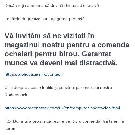
Dacă vreți ca munca să devină din nou distractivă.
Lentilele degresive sunt alegerea perfectă.
Vă invităm să ne vizitați în
magazinul nostru pentru a comanda
ochelari pentru birou. Garantat
munca va deveni mai distractivă.
https://profiopticiasi.ro/contact
Citiți despre aceste lentile și pe siteul partenerului nostru
Rodenstock
https://www.rodenstock.com/uk/en/computer-spectacles.html
P.S. Domnul a promis că revine pentru o comandă. Vă ținem la
curent.