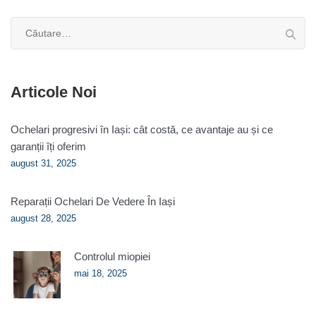
Caută
după:
Articole Noi
Ochelari progresivi în Iași: cât costă, ce avantaje au și ce
garanții îți oferim
august 31, 2025
Reparații Ochelari De Vedere În Iași
august 28, 2025
Controlul miopiei
mai 18, 2025