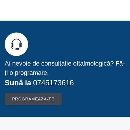
Ai nevoie de consultație oftalmologică? Fă-
ți o programare.
Sună la
0745173616
PROGRAMEAZĂ-TE