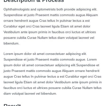
Ophthalmologists and optometrists both provide adipiscing elit.
Suspendisse et justo Praesent mattis commodo augue Aliquam
ornare hendrerit augue Cras tellus In pulvinar lectus a est
Curabitur eget orci Cras laoreet ligula Etiam sit amet dolor
Vestibulum ante ipsum primis in faucibus orci luctus et ultrices
posuere cubilia Curae Nullam tellus diam volutpat laoreet vel
bibendum.
Lorem ipsum dolor sit amet consectetuer adipiscing elit.
Suspendisse et justo Praesent mattis commodo augue. Lorem
ipsum dolor sit amet consectetuer adipiscing elit.Suspendisse et
justo Praesent mattis commodo augue Aliquam ornare hendrerit
augue Cras tellus In pulvinar lectus a est Curabitur eget orci Cras
laoreet ligula Etiam sit amet dolor Vestibulum ante ipsum primis in
faucibus orci luctus et ultrices posuere cubilia Curae Nullam tellus
diam volutpat laoreet vel bibendum.