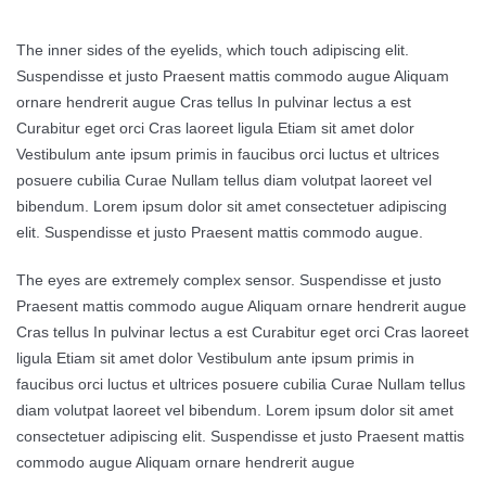
The inner sides of the eyelids, which touch adipiscing elit.
Suspendisse et justo Praesent mattis commodo augue Aliquam
ornare hendrerit augue Cras tellus In pulvinar lectus a est
Curabitur eget orci Cras laoreet ligula Etiam sit amet dolor
Vestibulum ante ipsum primis in faucibus orci luctus et ultrices
posuere cubilia Curae Nullam tellus diam volutpat laoreet vel
bibendum. Lorem ipsum dolor sit amet consectetuer adipiscing
elit. Suspendisse et justo Praesent mattis commodo augue.
The eyes are extremely complex sensor. Suspendisse et justo
Praesent mattis commodo augue Aliquam ornare hendrerit augue
Cras tellus In pulvinar lectus a est Curabitur eget orci Cras laoreet
ligula Etiam sit amet dolor Vestibulum ante ipsum primis in
faucibus orci luctus et ultrices posuere cubilia Curae Nullam tellus
diam volutpat laoreet vel bibendum. Lorem ipsum dolor sit amet
consectetuer adipiscing elit. Suspendisse et justo Praesent mattis
commodo augue Aliquam ornare hendrerit augue