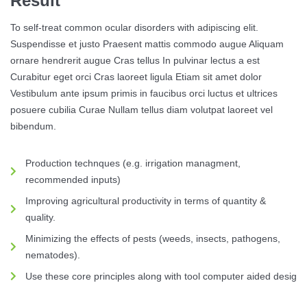
Result
To self-treat common ocular disorders with adipiscing elit.
Suspendisse et justo Praesent mattis commodo augue Aliquam
ornare hendrerit augue Cras tellus In pulvinar lectus a est
Curabitur eget orci Cras laoreet ligula Etiam sit amet dolor
Vestibulum ante ipsum primis in faucibus orci luctus et ultrices
posuere cubilia Curae Nullam tellus diam volutpat laoreet vel
bibendum.
Production technques (e.g. irrigation managment,
recommended inputs)
Improving agricultural productivity in terms of quantity &
quality.
Minimizing the effects of pests (weeds, insects, pathogens,
nematodes).
Use these core principles along with tool computer aided desig