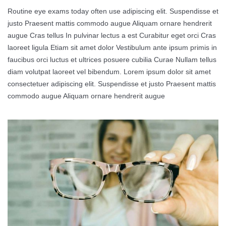
Routine eye exams today often use adipiscing elit. Suspendisse et
justo Praesent mattis commodo augue Aliquam ornare hendrerit
augue Cras tellus In pulvinar lectus a est Curabitur eget orci Cras
laoreet ligula Etiam sit amet dolor Vestibulum ante ipsum primis in
faucibus orci luctus et ultrices posuere cubilia Curae Nullam tellus
diam volutpat laoreet vel bibendum. Lorem ipsum dolor sit amet
consectetuer adipiscing elit. Suspendisse et justo Praesent mattis
commodo augue Aliquam ornare hendrerit augue