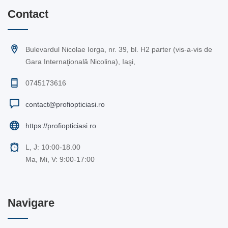
Contact
Bulevardul Nicolae Iorga, nr. 39, bl. H2 parter (vis-a-vis de
Gara Internaţională Nicolina), Iaşi,
0745173616
contact@profiopticiasi.ro
https://profiopticiasi.ro
L, J: 10:00-18.00
Ma, Mi, V: 9:00-17:00
Navigare