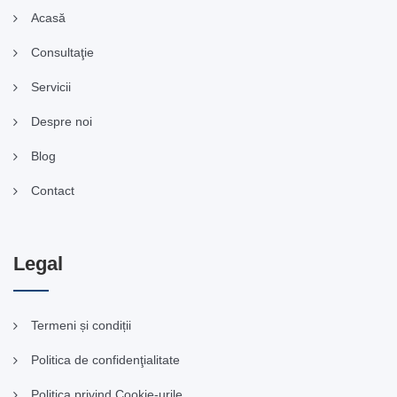
Acasă
Consultaţie
Servicii
Despre noi
Blog
Contact
Legal
Termeni și condiții
Politica de confidenţialitate
Politica privind Cookie-urile